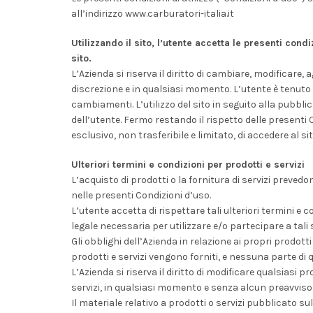
all’indirizzo www.carburatori-italia.it
Utilizzando il sito, l’utente accetta le presenti condi
sito.
L’Azienda si riserva il diritto di cambiare, modificare
discrezione e in qualsiasi momento. L’utente è tenuto 
cambiamenti. L’utilizzo del sito in seguito alla pubbli
dell’utente. Fermo restando il rispetto delle presenti 
esclusivo, non trasferibile e limitato, di accedere al sito
Ulteriori termini e condizioni per prodotti e servizi
L’acquisto di prodotti o la fornitura di servizi prevedo
nelle presenti Condizioni d’uso.
L’utente accetta di rispettare tali ulteriori termini e c
legale necessaria per utilizzare e/o partecipare a tali s
Gli obblighi dell’Azienda in relazione ai propri prodotti
prodotti e servizi vengono forniti, e nessuna parte di
L’Azienda si riserva il diritto di modificare qualsiasi p
servizi, in qualsiasi momento e senza alcun preavviso
Il materiale relativo a prodotti o servizi pubblicato s