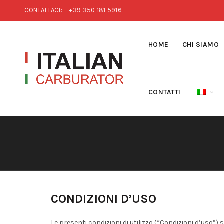
CONTATTACI:
+39 350 181 5916
HOME
CHI SIAMO
CONTATTI
CONDIZIONI D’USO
Le presenti condizioni di utilizzo (“Condizioni d’uso”) 