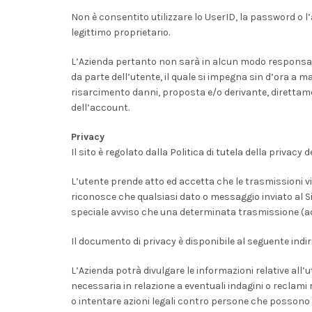
Non è consentito utilizzare lo UserID, la password o 
legittimo proprietario.
L’Azienda pertanto non sarà in alcun modo responsabil
da parte dell’utente, il quale si impegna sin d’ora a m
risarcimento danni, proposta e/o derivante, direttame
dell’account.
Privacy
Il sito è regolato dalla Politica di tutela della privacy
L’utente prende atto ed accetta che le trasmissioni 
riconosce che qualsiasi dato o messaggio inviato al Si
speciale avviso che una determinata trasmissione (ad es
Il documento di privacy è disponibile al seguente indir
L’Azienda potrà divulgare le informazioni relative all’
necessaria in relazione a eventuali indagini o reclami r
o intentare azioni legali contro persone che possono led