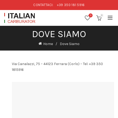
CONTATTACI:
+39 350 181 5916
0
0
DOVE SIAMO
Home
Dove Siamo
Via Canalazzi, 75 – 44123 Ferrara (Corlo) – Tel: +39 350
1815916