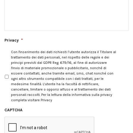
Privacy
*
Con l'inserimento dei dati richiesti l’utente autorizza il Titolare al
trattamento dei dati personali, nel rispetto delle regole e dei
principi previsti dal GDPR Reg. 679/16, al fine di autorizzare
l'invio di materiale promozionale o pubblicitario, nonché di
essere contattati, anche tramite email, sms, chat nonché con
ogni altro strumento compatibile con i dati trattati, per le
medesime finalità. L'utente ha la facoltà di rettificare,
cancellare, limitare o opporsi all'uso e al trattamento dei dati
personali raccolti. Per la lettura della informativa sulla privacy
completa visitare
Privacy
CAPTCHA