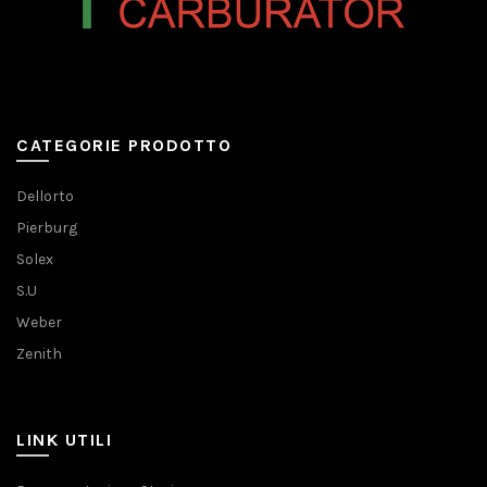
CATEGORIE PRODOTTO
Dellorto
Pierburg
Solex
S.U
Weber
Zenith
LINK UTILI