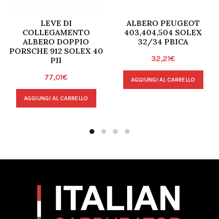
LEVE DI
ALBERO PEUGEOT
COLLEGAMENTO
403,404,504 SOLEX
ALBERO DOPPIO
32/34 PBICA
PORSCHE 912 SOLEX 40
32,21
€
PII
77,01
€
AGGIUNGI AL CARRELLO
AGGIUNGI AL CARRELLO