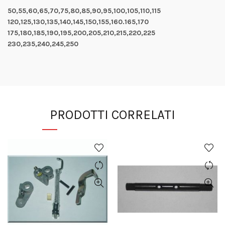
50,55,60,65,70,75,80,85,90,95,100,105,110,115
120,125,130,135,140,145,150,155,160.165,170
175,180,185,190,195,200,205,210,215,220,225
230,235,240,245,250
PRODOTTI CORRELATI