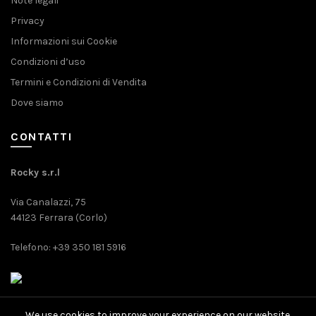
Note legali
Privacy
Informazioni sui Cookie
Condizioni d’uso
Termini e Condizioni di Vendita
Dove siamo
CONTATTI
Rocky s.r.l
Via Canalazzi, 75
44123 Ferrara (Corlo)
Telefono: +39 350 181 5916
We use cookies to improve your experience on our website.