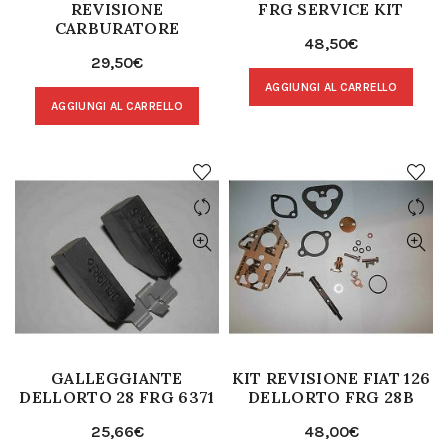
REVISIONE
FRG SERVICE KIT
CARBURATORE
48,50
€
29,50
€
AGGIUNGI AL CARRELLO
AGGIUNGI AL CARRELLO
GALLEGGIANTE
KIT REVISIONE FIAT 126
DELLORTO 28 FRG 6371
DELLORTO FRG 28B
25,66
€
48,00
€