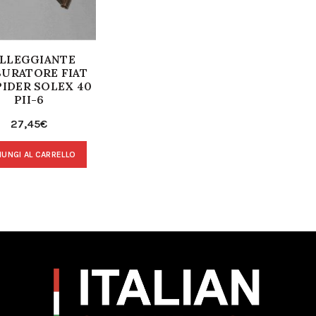
LLEGGIANTE
URATORE FIAT
PIDER SOLEX 40
PII-6
27,45
€
IUNGI AL CARRELLO