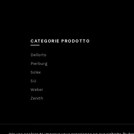
CATEGORIE PRODOTTO
Dellorto
Pierburg
Solex
S.U
Weber
Zenith