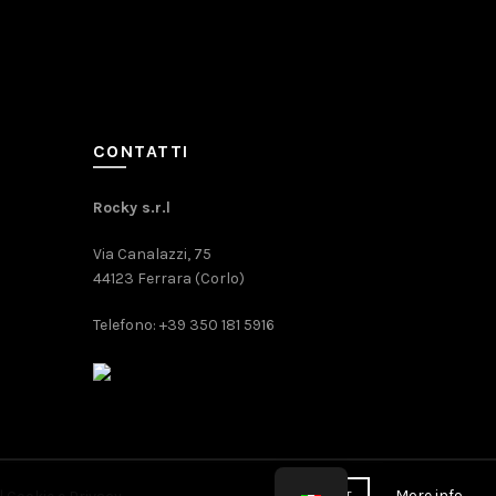
CONTATTI
Rocky s.r.l
Via Canalazzi, 75
44123 Ferrara (Corlo)
Telefono: +39 350 181 5916
More info