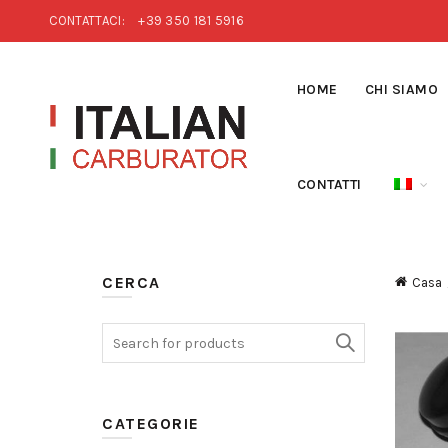
CONTATTACI:
+39 350 181 5916
HOME
CHI SIAMO
CONTATTI
CERCA
Casa
Search for:
CATEGORIE