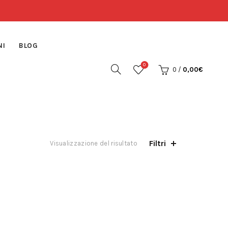
NI
BLOG
0
0
/
0,00
€
Filtri
Visualizzazione del risultato