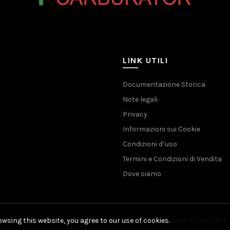
LINK UTILI
Documentazione Storica
Note legali
Privacy
Informazioni sui Cookie
Condizioni d’uso
Termini e Condizioni di Vendita
Dove siamo
wsing this website, you agree to our use of cookies.
i Italia - Rocky Srl | P.IVA 01571080389 - Capitale Sociale: 10.400,00 € 