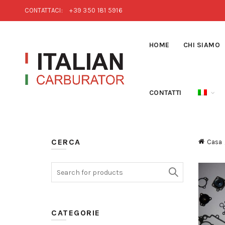
CONTATTACI:
+39 350 181 5916
HOME
CHI SIAMO
CONTATTI
CERCA
Casa
Search for:
CATEGORIE