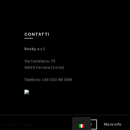
CONTATTI
Rocky s.r.l
Via Canalazzi, 75
44123 Ferrara (Corlo)
Telefono: +39 350 181 5916
More info
|
Cookie
e
Privacy
ACCEPT