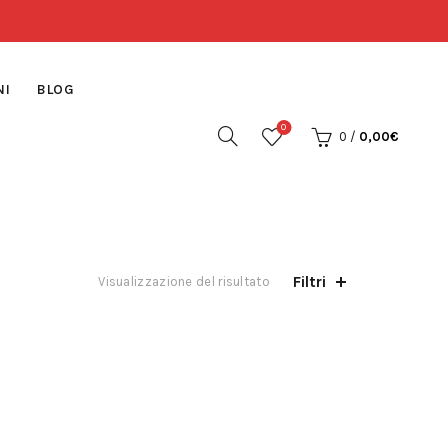
NI
BLOG
0
0
/
0,00
€
Filtri
Visualizzazione del risultato