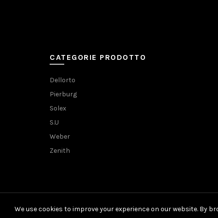
CATEGORIE PRODOTTO
Dellorto
Pierburg
Solex
S.U
Weber
Zenith
We use cookies to improve your experience on our website. By bro
© 2021 Carburator