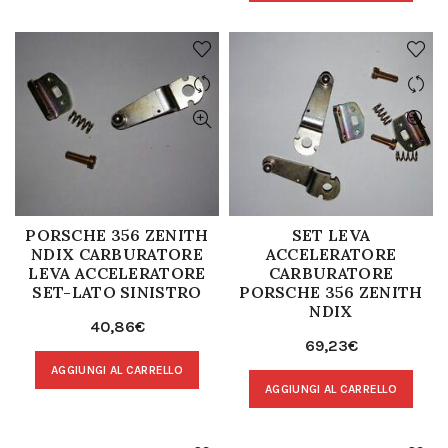
PORSCHE 356 ZENITH
SET LEVA
NDIX CARBURATORE
ACCELERATORE
LEVA ACCELERATORE
CARBURATORE
SET-LATO SINISTRO
PORSCHE 356 ZENITH
NDIX
40,86
€
69,23
€
AGGIUNGI AL CARRELLO
AGGIUNGI AL CARRELLO