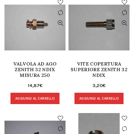
VALVOLA AD AGO
VITE COPERTURA
ZENITH 32 NDIX
SUPERIORE ZENITH 32
MISURA 250
NDIX
14,87
€
3,20
€
AGGIUNGI AL CARRELLO
AGGIUNGI AL CARRELLO