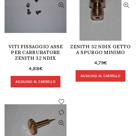
VITI FISSAGGIO ASSE
ZENITH 32 NDIX GETTO
PER CARBURATORE
A SPURGO MINIMO
ZENITH 32 NDIX
4,79
€
4,88
€
AGGIUNGI AL CARRELLO
AGGIUNGI AL CARRELLO