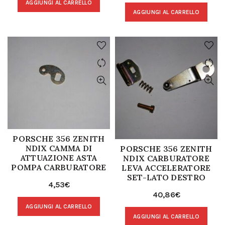
AGGIUNGI AL CARRELLO
AGGIUNGI AL CARRELLO
PORSCHE 356 ZENITH
NDIX CAMMA DI
PORSCHE 356 ZENITH
ATTUAZIONE ASTA
NDIX CARBURATORE
POMPA CARBURATORE
LEVA ACCELERATORE
SET-LATO DESTRO
4,53
€
40,86
€
AGGIUNGI AL CARRELLO
AGGIUNGI AL CARRELLO