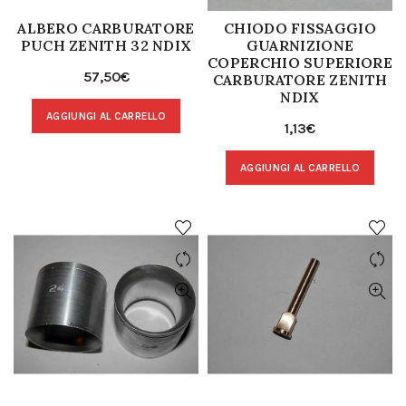
ALBERO CARBURATORE
CHIODO FISSAGGIO
PUCH ZENITH 32 NDIX
GUARNIZIONE
COPERCHIO SUPERIORE
57,50
€
CARBURATORE ZENITH
NDIX
AGGIUNGI AL CARRELLO
1,13
€
AGGIUNGI AL CARRELLO