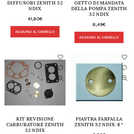
DIFFUSORI ZENITH 32
GETTO DI MANDATA
NDIX
DELLA POMPA ZENITH
32 NDIX
41,80
€
8,49
€
AGGIUNGI AL CARRELLO
AGGIUNGI AL CARRELLO
KIT REVISIONE
PIASTRA FARFALLA
CARBURATORE ZENITH
ZENITH 32 NDIX-8 °
32 NDIX