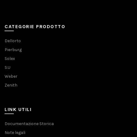
CATEGORIE PRODOTTO
Dellorto
Pierburg
Solex
S.U
Weber
Zenith
LINK UTILI
Documentazione Storica
Note legali