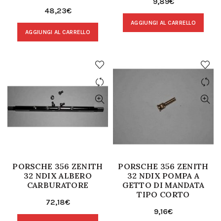
9,89
€
48,23
€
AGGIUNGI AL CARRELLO
AGGIUNGI AL CARRELLO
PORSCHE 356 ZENITH
PORSCHE 356 ZENITH
32 NDIX ALBERO
32 NDIX POMPA A
CARBURATORE
GETTO DI MANDATA
TIPO CORTO
72,18
€
9,16
€