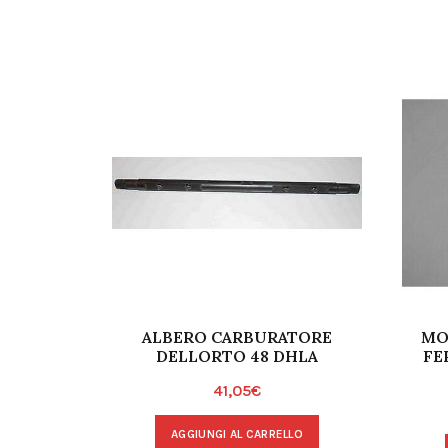
ALBERO CARBURATORE
MO
DELLORTO 48 DHLA
FE
41,05
€
AGGIUNGI AL CARRELLO