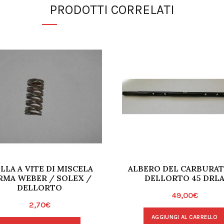
PRODOTTI CORRELATI
LLA A VITE DI MISCELA
ALBERO DEL CARBURA
RMA WEBER / SOLEX /
DELLORTO 45 DRL
DELLORTO
49,00
€
2,70
€
AGGIUNGI AL CARRELLO