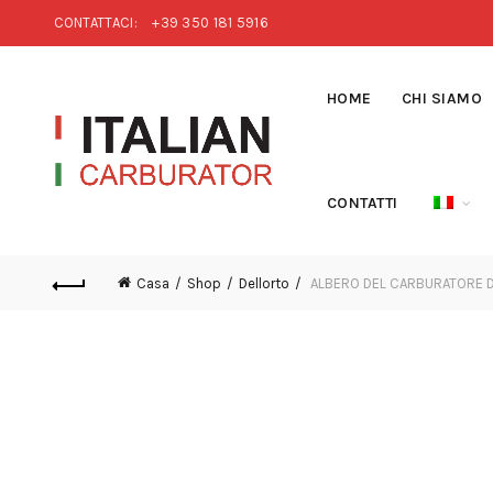
CONTATTACI:
+39 350 181 5916
HOME
CHI SIAMO
CONTATTI
Casa
Shop
Dellorto
ALBERO DEL CARBURATORE D