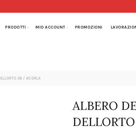
PRODOTTI
MIO ACCOUNT
PROMOZIONI
LAVORAZIO
ELLORTO 36 / 40 DRLA
ALBERO D
DELLORTO 