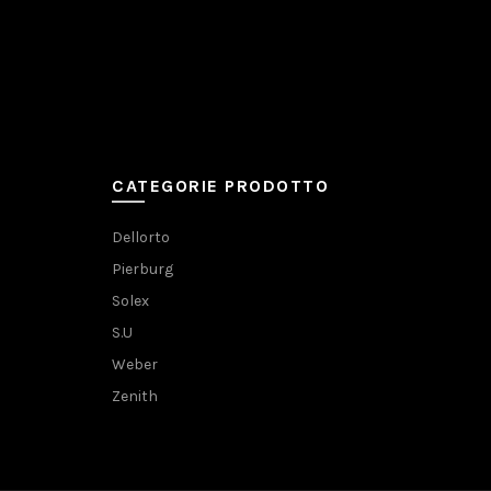
CATEGORIE PRODOTTO
Dellorto
Pierburg
Solex
S.U
Weber
Zenith