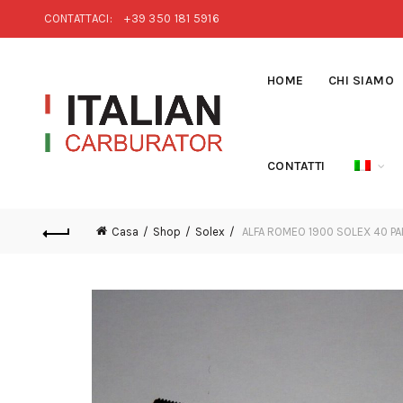
CONTATTACI:
+39 350 181 5916
HOME
CHI SIAMO
CONTATTI
Casa
Shop
Solex
ALFA ROMEO 1900 SOLEX 40 P