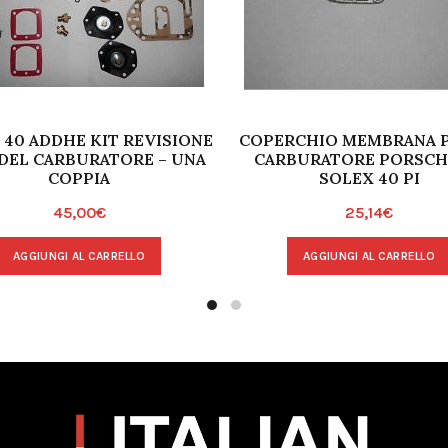
 40 ADDHE KIT REVISIONE
COPERCHIO MEMBRANA 
 DEL CARBURATORE – UNA
CARBURATORE PORSCHE
COPPIA
SOLEX 40 PI
45,00
€
25,14
€
AGGIUNGI AL CARRELLO
AGGIUNGI AL CARRELLO