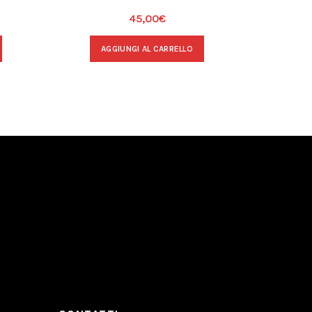
45,00
€
AGGIUNGI AL CARRELLO
A