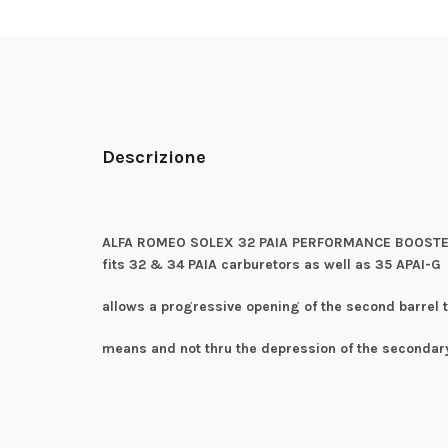
Descrizione
ALFA ROMEO SOLEX 32 PAIA PERFORMANCE BOOST
fits 32 & 34 PAIA carburetors as well as 35 APAI-G
allows a progressive opening of the second barrel 
means and not thru the depression of the second