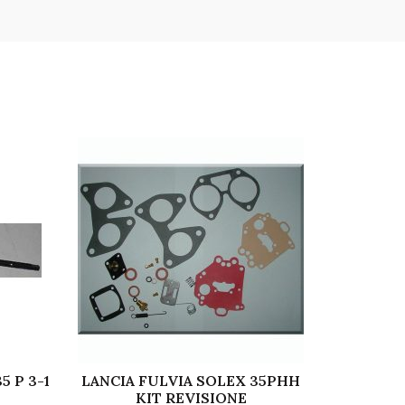
5 P 3-1
LANCIA FULVIA SOLEX 35PHH
MOLLA
KIT REVISIONE
FERMA