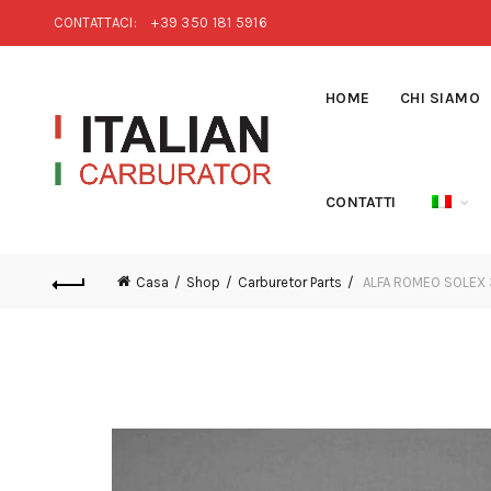
CONTATTACI:
+39 350 181 5916
HOME
CHI SIAMO
CONTATTI
Casa
Shop
Carburetor Parts
ALFA ROMEO SOLEX 