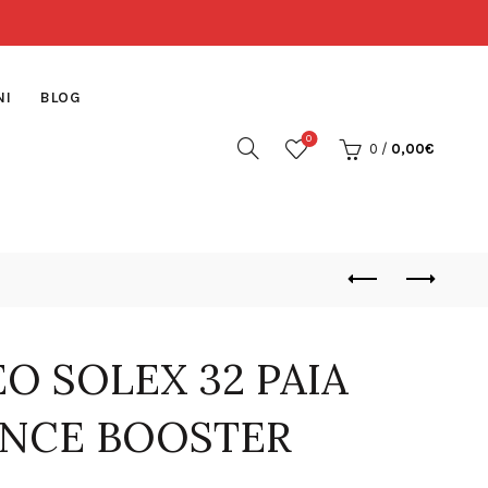
NI
BLOG
0
0
/
0,00
€
O SOLEX 32 PAIA
NCE BOOSTER