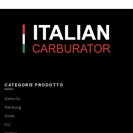
CATEGORIE PRODOTTO
Dellorto
Pierburg
Solex
S.U