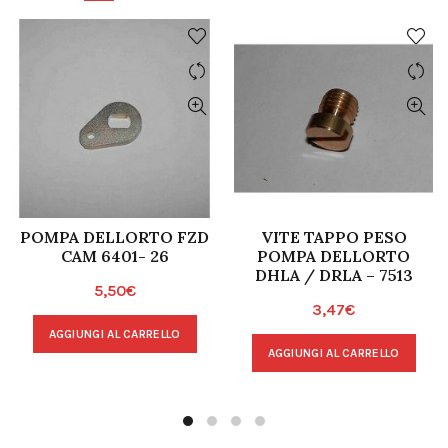
POMPA DELLORTO FZD
VITE TAPPO PESO
CAM 6401- 26
POMPA DELLORTO
DHLA / DRLA – 7513
5,50
€
3,47
€
AGGIUNGI AL CARRELLO
AGGIUNGI AL CARRELLO