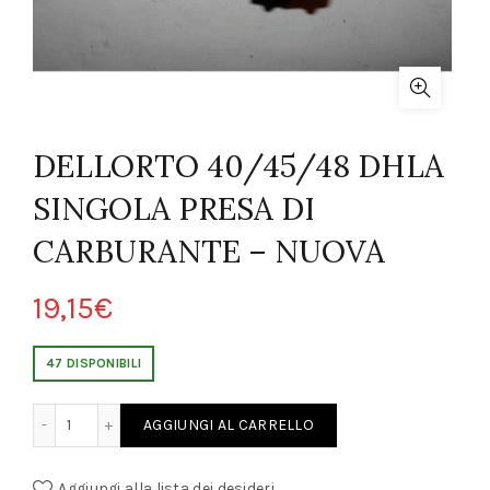
DELLORTO 40/45/48 DHLA
SINGOLA PRESA DI
CARBURANTE – NUOVA
19,15
€
47 DISPONIBILI
DHLA SINGOLA PRESA DI CARBURANTE - NUOVA quantity
AGGIUNGI AL CARRELLO
Aggiungi alla lista dei desideri