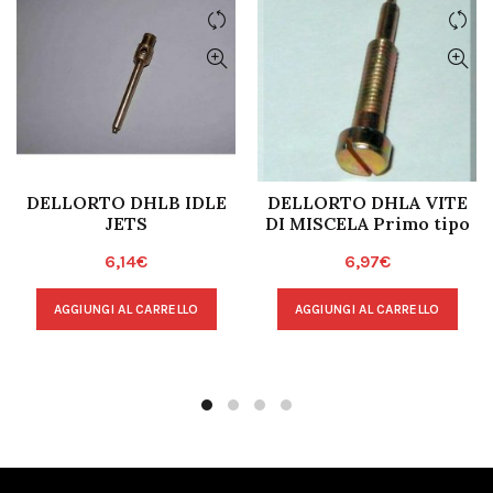
DELLORTO DHLB IDLE
DELLORTO DHLA VITE
JETS
DI MISCELA Primo tipo
6,14
€
6,97
€
AGGIUNGI AL CARRELLO
AGGIUNGI AL CARRELLO