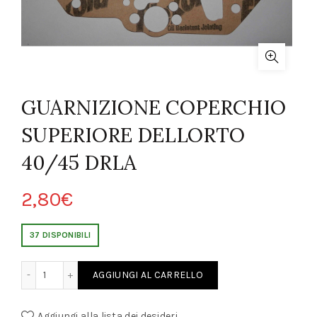
GUARNIZIONE COPERCHIO
SUPERIORE DELLORTO
40/45 DRLA
2,80
€
37 DISPONIBILI
HIO SUPERIORE DELLORTO 40/45 DRLA quantity
AGGIUNGI AL CARRELLO
Aggiungi alla lista dei desideri