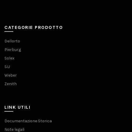
CATEGORIE PRODOTTO
Dellorto
Pierburg
Solex
S.U
Weber
Zenith
LINK UTILI
Documentazione Storica
Note legali