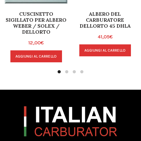
CUSCINETTO
ALBERO DEL
SIGILLATO PER ALBERO
CARBURATORE
WEBER / SOLEX /
DELLORTO 45 DHLA
DELLORTO
41,05
€
12,00
€
AGGIUNGI AL CARRELLO
AGGIUNGI AL CARRELLO