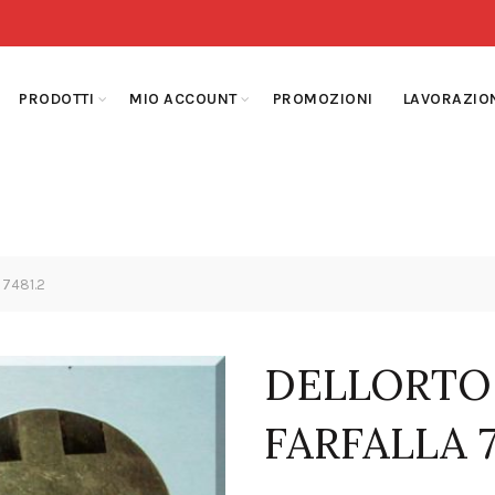
PRODOTTI
MIO ACCOUNT
PROMOZIONI
LAVORAZIO
 7481.2
DELLORTO
FARFALLA 7