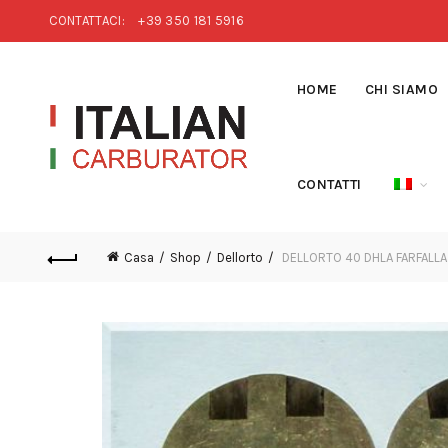
CONTATTACI:
+39 350 181 5916
HOME
CHI SIAMO
CONTATTI
Casa
Shop
Dellorto
DELLORTO 40 DHLA FARFALLA