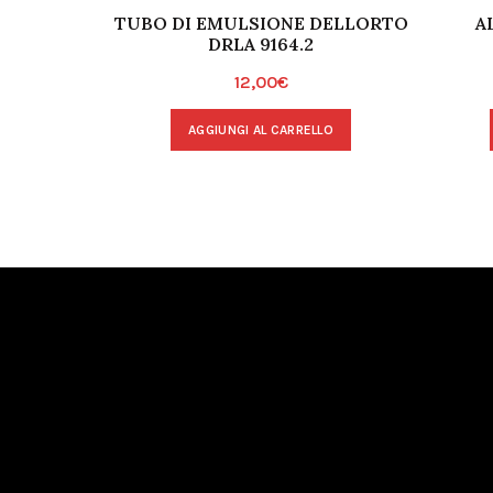
TUBO DI EMULSIONE DELLORTO
A
DRLA 9164.2
12,00
€
AGGIUNGI AL CARRELLO