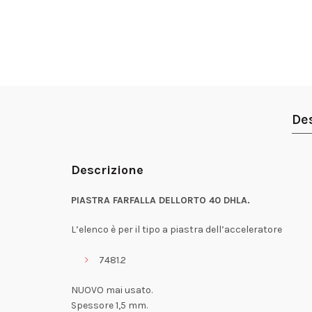
De
Descrizione
PIASTRA FARFALLA DELLORTO 40 DHLA.
L’elenco è per il tipo a piastra dell’acceleratore
7481.2
NUOVO mai usato.
Spessore 1,5 mm.