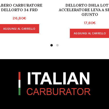
LBERO CARBURATORE
DELLORTO DHLA LOT
DELLORTO 34 FRD
ACCELERATORE LEVA A S
GIUNTO
26,80
€
17,60
€
AGGIUNGI AL CARRELLO
AGGIUNGI AL CARRELLO