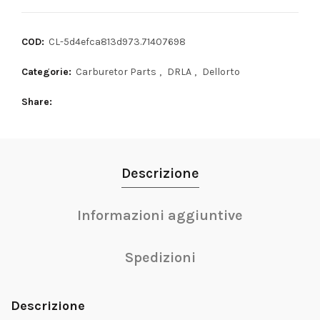
COD:
CL-5d4efca813d973.71407698
Categorie:
Carburetor Parts
,
DRLA
,
Dellorto
Share
Descrizione
Informazioni aggiuntive
Spedizioni
Descrizione