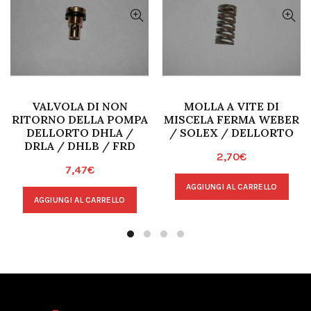
VALVOLA DI NON
MOLLA A VITE DI
RITORNO DELLA POMPA
MISCELA FERMA WEBER
DELLORTO DHLA /
/ SOLEX / DELLORTO
DRLA / DHLB / FRD
2,70
€
7,47
€
AGGIUNGI AL CARRELLO
AGGIUNGI AL CARRELLO