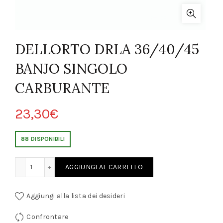
DELLORTO DRLA 36/40/45
BANJO SINGOLO
CARBURANTE
23,30
€
88 DISPONIBILI
0/45 BANJO SINGOLO CARBURANTE quantity
AGGIUNGI AL CARRELLO
Aggiungi alla lista dei desideri
Confrontare