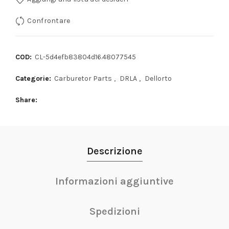
Confrontare
COD:
CL-5d4efb83804d16.48077545
Categorie:
Carburetor Parts
,
DRLA
,
Dellorto
Share
Descrizione
Informazioni aggiuntive
Spedizioni