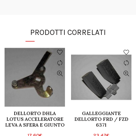
PRODOTTI CORRELATI
DELLORTO DHLA
GALLEGGIANTE
LOTUS ACCELERATORE
DELLORTO FRD / FZD
LEVA A SFERA E GIUNTO
6371
17,60
€
23,47
€