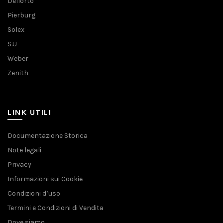
Dellorto
Pierburg
Solex
S.U
Weber
Zenith
LINK UTILI
Documentazione Storica
Note legali
Privacy
Informazioni sui Cookie
Condizioni d’uso
Termini e Condizioni di Vendita
Dove siamo