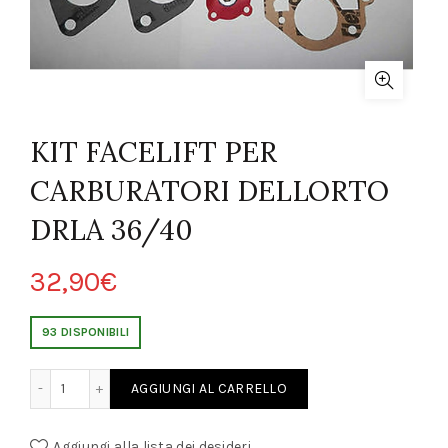
KIT FACELIFT PER
CARBURATORI DELLORTO
DRLA 36/40
32,90
€
93 DISPONIBILI
ARBURATORI DELLORTO DRLA 36/40 quantity
AGGIUNGI AL CARRELLO
Aggiungi alla lista dei desideri