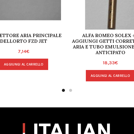
ETTORE ARIA PRINCIPALE
ALFA ROMEO SOLEX 
DELLORTO FZD JET
AGGIUNGI GETTI CORRE
ARIA E TUBO EMULSIONE
7,14
€
ANTICIPATO
18,33
€
AGGIUNGI AL CARRELLO
AGGIUNGI AL CARRELLO