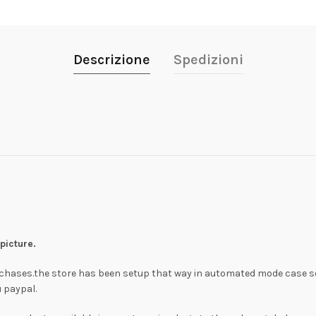
Descrizione
Spedizioni
 picture.
rchases.the store has been setup that way in automated mode case s
 paypal.