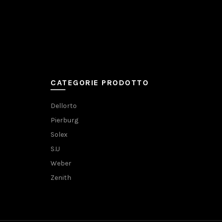
CATEGORIE PRODOTTO
Dellorto
Pierburg
Solex
S.U
Weber
Zenith