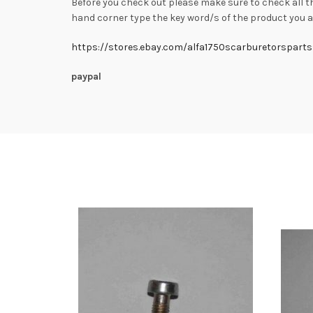
Before you check out please make sure to check all t
hand corner type the key word/s of the product you ar
https://stores.ebay.com/alfa1750scarburetorsparts
paypal