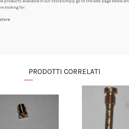
he products available in our store.simply go to the web page below an
e looking for.
store
PRODOTTI CORRELATI