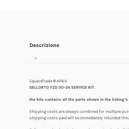
Descrizione
SquareTrade © AP6.0
DELLORTO FZD 30-24 SERVICE KIT.
the kits contains all the parts shown in the listing’s
Shipping costs are always combined for multiple pu
shipping costs paid will be immediately refunded thru