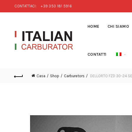
CONTATTACI:
+39 350 181 5916
HOME
CHI SIAMO
CONTATTI
Casa
Shop
Carburetors
DELLORTO FZD 30-24 SE