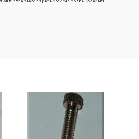
d within the search space provided on the upper left