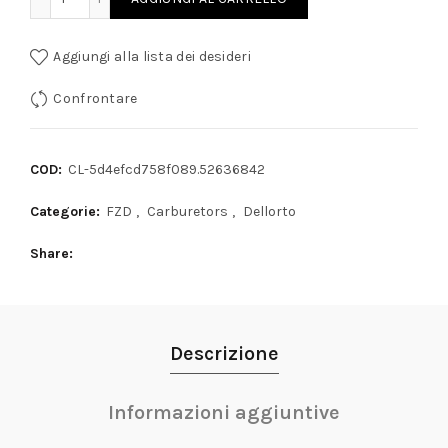
Aggiungi alla lista dei desideri
Confrontare
COD:
CL-5d4efcd758f089.52636842
Categorie:
FZD
,
Carburetors
,
Dellorto
Share
Descrizione
Informazioni aggiuntive