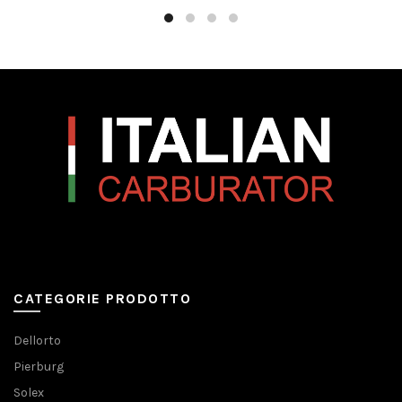
CATEGORIE PRODOTTO
Dellorto
Pierburg
Solex