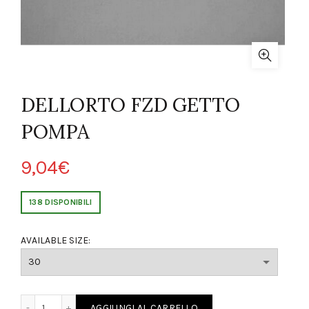
DELLORTO FZD GETTO
POMPA
9,04
€
138 DISPONIBILI
AVAILABLE SIZE:
O FZD GETTO POMPA quantity
AGGIUNGI AL CARRELLO