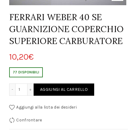
FERRARI WEBER 40 SE
GUARNIZIONE COPERCHIO
SUPERIORE CARBURATORE
10,20
€
77 DISPONIBILI
E GUARNIZIONE COPERCHIO SUPERIORE CARBURATORE quantity
AGGIUNGI AL CARRELLO
Aggiungi alla lista dei desideri
Confrontare