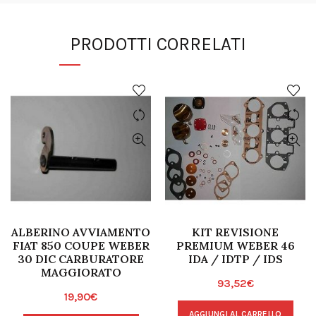
PRODOTTI CORRELATI
ALBERINO AVVIAMENTO
KIT REVISIONE
FIAT 850 COUPE WEBER
PREMIUM WEBER 46
30 DIC CARBURATORE
IDA / IDTP / IDS
MAGGIORATO
93,52
€
19,90
€
AGGIUNGI AL CARRELLO