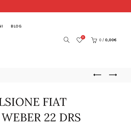
NI
BLOG
0
0
/
0,00
€
SIONE FIAT
WEBER 22 DRS