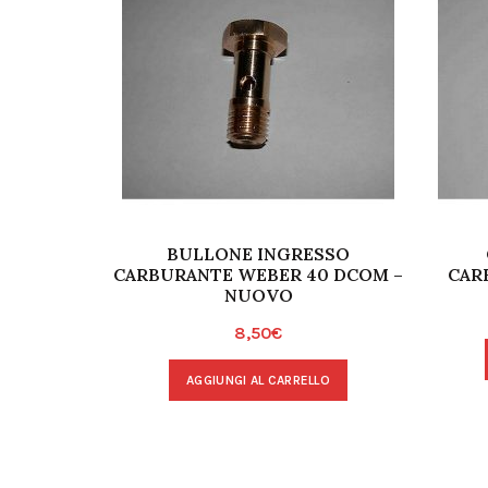
BULLONE INGRESSO
CARBURANTE WEBER 40 DCOM –
CAR
NUOVO
8,50
€
AGGIUNGI AL CARRELLO