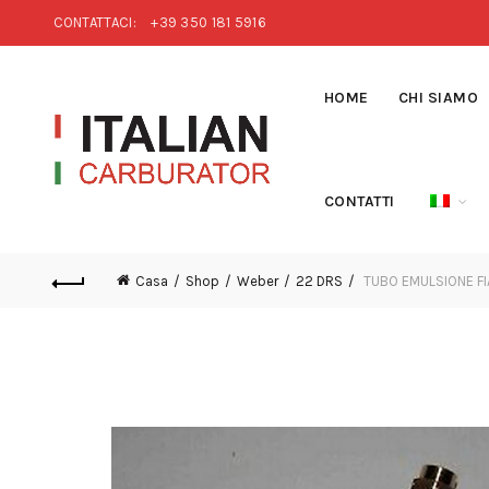
CONTATTACI:
+39 350 181 5916
HOME
CHI SIAMO
CONTATTI
Casa
Shop
Weber
22 DRS
TUBO EMULSIONE FI