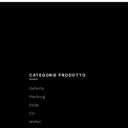
CATEGORIE PRODOTTO
Dellorto
Pierburg
Solex
S.U
Weber