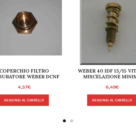
COPERCHIO FILTRO
WEBER 40 IDF 13/15 VIT
BURATORE WEBER DCNF
MISCELAZIONE MINI
4,37
€
6,49
€
AGGIUNGI AL CARRELLO
AGGIUNGI AL CARRELLO