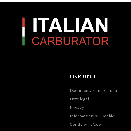
LINK UTILI
Documentazione Storica
Note legali
Privacy
Informazioni sui Cookie
Condizioni d’uso