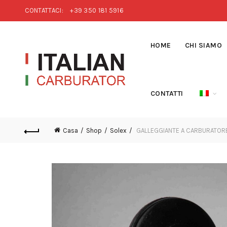
CONTATTACI:
+39 350 181 5916
HOME
CHI SIAMO
CONTATTI
Casa
Shop
Solex
GALLEGGIANTE A CARBURATORE 