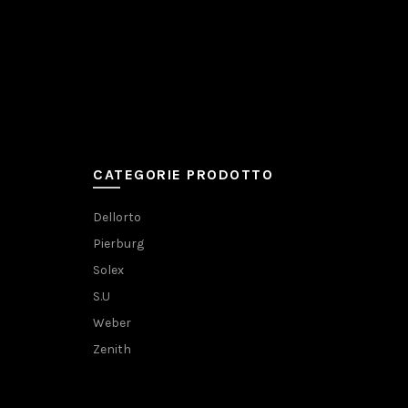
CATEGORIE PRODOTTO
Dellorto
Pierburg
Solex
S.U
Weber
Zenith