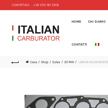
CONTATTACI:
+39 350 181 5916
HOME
CHI SIAMO
CONTATTI
Casa
Shop
Solex
35 PHH
LANCIA FULVIA MONTE