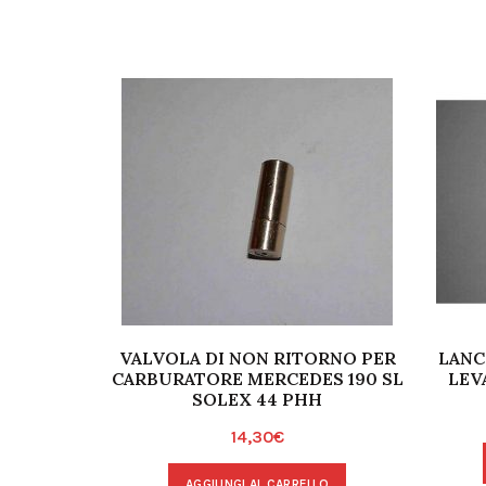
VALVOLA DI NON RITORNO PER
LANC
CARBURATORE MERCEDES 190 SL
LEV
SOLEX 44 PHH
14,30
€
AGGIUNGI AL CARRELLO