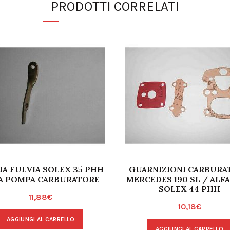
PRODOTTI CORRELATI
IA FULVIA SOLEX 35 PHH
GUARNIZIONI CARBURA
A POMPA CARBURATORE
MERCEDES 190 SL / ALFA
SOLEX 44 PHH
11,88
€
10,18
€
AGGIUNGI AL CARRELLO
AGGIUNGI AL CARRELLO