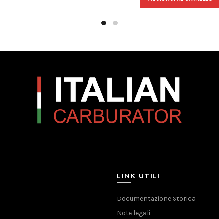
LINK UTILI
Documentazione Storica
Note legali