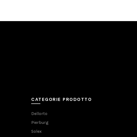
CATEGORIE PRODOTTO
Dellorto
Pierburg
Solex