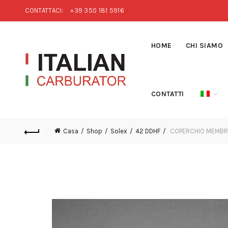
CONTATTACI:
+39 350 181 5916
HOME
CHI SIAMO
CONTATTI
Casa
Shop
Solex
42 DDHF
COPERCHIO MEMBRAN