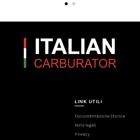
LINK UTILI
Documentazione Storica
Note legali
Privacy