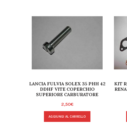
LANCIA FULVIA SOLEX 35 PHH 42
KIT 
DDHF VITE COPERCHIO
RENA
SUPERIORE CARBURATORE
2,50
€
AGGIUNGI AL CARRELLO