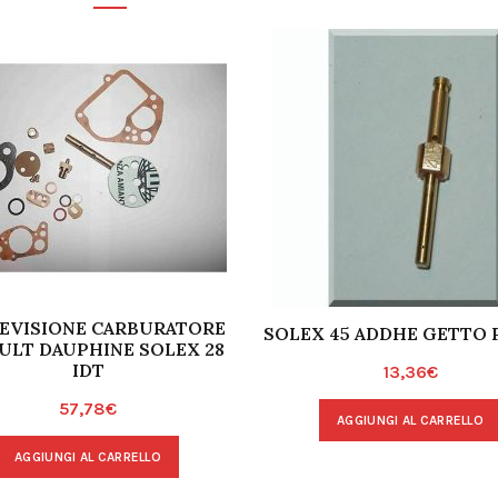
REVISIONE CARBURATORE
SOLEX 45 ADDHE GETTO
ULT DAUPHINE SOLEX 28
IDT
13,36
€
57,78
€
AGGIUNGI AL CARRELLO
AGGIUNGI AL CARRELLO