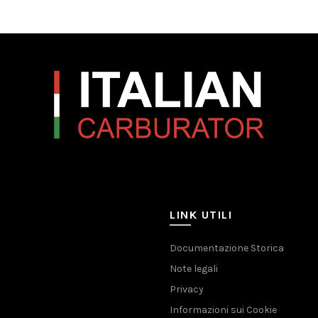
LINK UTILI
Documentazione Storica
Note legali
Privacy
Informazioni sui Cookie