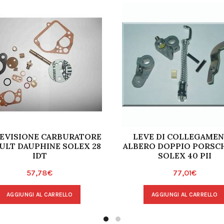
REVISIONE CARBURATORE
LEVE DI COLLEGAME
ULT DAUPHINE SOLEX 28
ALBERO DOPPIO PORSCH
IDT
SOLEX 40 PII
57,78
€
77,01
€
AGGIUNGI AL CARRELLO
AGGIUNGI AL CARRELLO