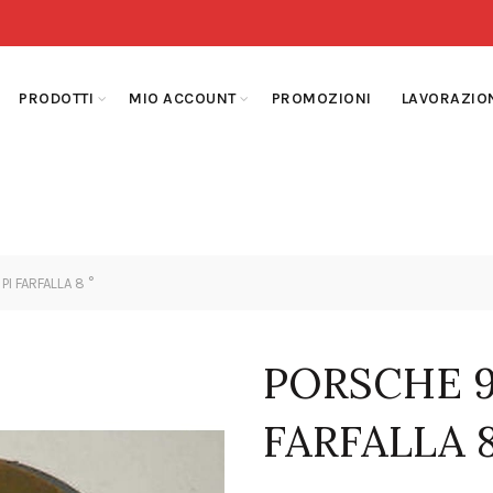
PRODOTTI
MIO ACCOUNT
PROMOZIONI
LAVORAZIO
I FARFALLA 8 °
PORSCHE 91
FARFALLA 8