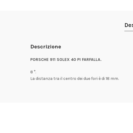
De
Descrizione
PORSCHE 911 SOLEX 40 PI FARFALLA.
8 °.
La distanza tra il centro dei due fori è di 18 mm.