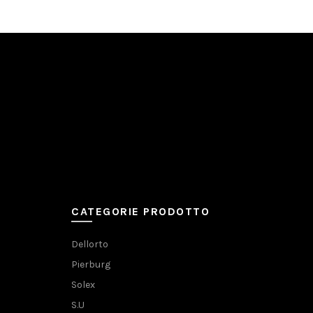
CATEGORIE PRODOTTO
Dellorto
Pierburg
Solex
S.U