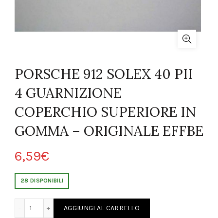
PORSCHE 912 SOLEX 40 PII
4 GUARNIZIONE
COPERCHIO SUPERIORE IN
GOMMA – ORIGINALE EFFBE
6,59
€
28 DISPONIBILI
0 PII 4 GUARNIZIONE COPERCHIO SUPERIORE IN GOMMA - ORIGINALE 
AGGIUNGI AL CARRELLO