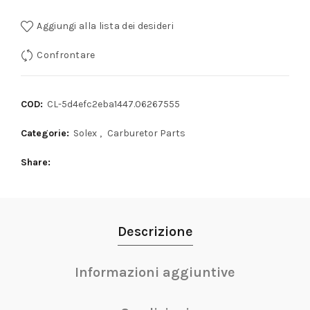
Aggiungi alla lista dei desideri
Confrontare
COD:
CL-5d4efc2eba1447.06267555
Categorie:
Solex
,
Carburetor Parts
Share
Descrizione
Informazioni aggiuntive