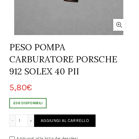
PESO POMPA
CARBURATORE PORSCHE
912 SOLEX 40 PII
5,80
€
236 DISPONIBILI
TORE PORSCHE 912 SOLEX 40 PII quantity
AGGIUNGI AL CARRELLO
Aggiungi alla lista dei desideri