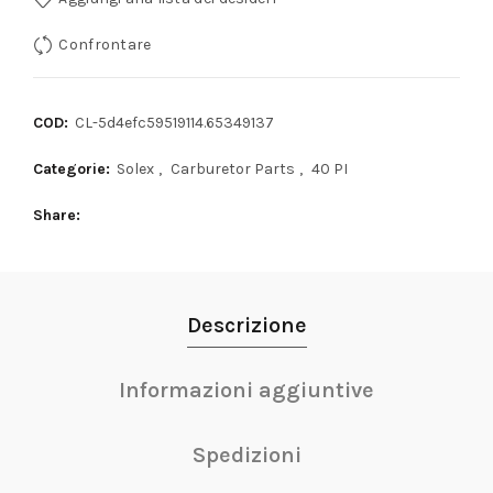
Confrontare
COD:
CL-5d4efc59519114.65349137
Categorie:
Solex
,
Carburetor Parts
,
40 PI
Share
Descrizione
Informazioni aggiuntive
Spedizioni