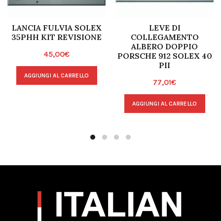
LANCIA FULVIA SOLEX
LEVE DI
35PHH KIT REVISIONE
COLLEGAMENTO
ALBERO DOPPIO
45,00
€
PORSCHE 912 SOLEX 40
PII
AGGIUNGI AL CARRELLO
77,01
€
AGGIUNGI AL CARRELLO