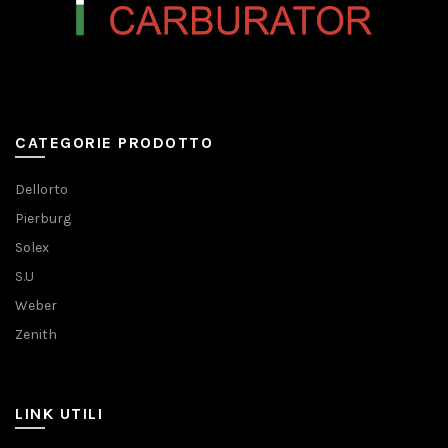
CATEGORIE PRODOTTO
Dellorto
Pierburg
Solex
S.U
Weber
Zenith
LINK UTILI