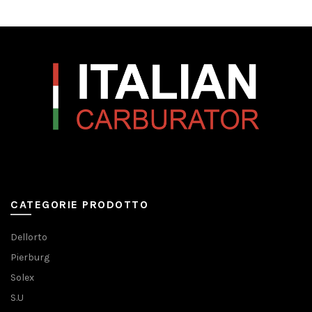
CATEGORIE PRODOTTO
Dellorto
Pierburg
Solex
S.U