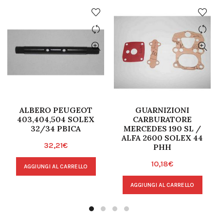
ALBERO PEUGEOT
GUARNIZIONI
403,404,504 SOLEX
CARBURATORE
32/34 PBICA
MERCEDES 190 SL /
ALFA 2600 SOLEX 44
32,21
€
PHH
10,18
€
AGGIUNGI AL CARRELLO
AGGIUNGI AL CARRELLO