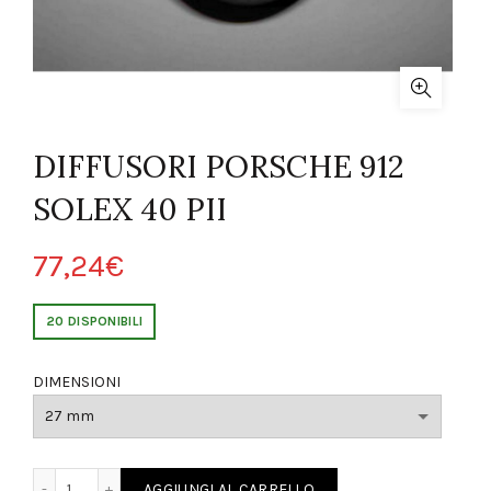
DIFFUSORI PORSCHE 912
SOLEX 40 PII
77,24
€
20 DISPONIBILI
DIMENSIONI
ORSCHE 912 SOLEX 40 PII quantity
AGGIUNGI AL CARRELLO