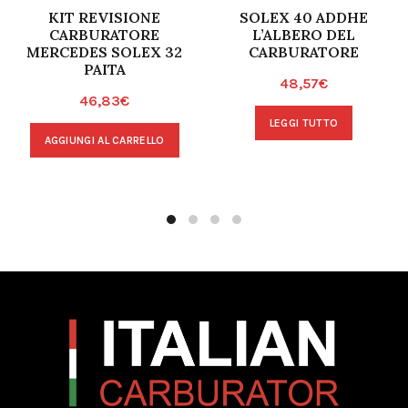
KIT REVISIONE
SOLEX 40 ADDHE
CARBURATORE
L’ALBERO DEL
MERCEDES SOLEX 32
CARBURATORE
PAITA
48,57
€
46,83
€
LEGGI TUTTO
AGGIUNGI AL CARRELLO