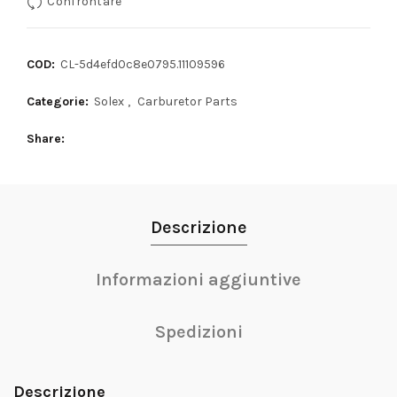
Confrontare
COD:
CL-5d4efd0c8e0795.11109596
Categorie:
Solex
,
Carburetor Parts
Share
Descrizione
Informazioni aggiuntive
Spedizioni
Descrizione