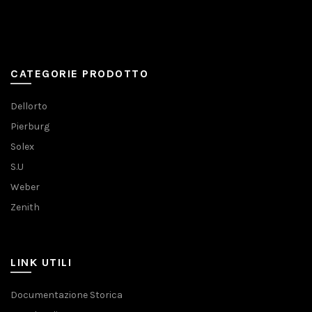
CATEGORIE PRODOTTO
Dellorto
Pierburg
Solex
S.U
Weber
Zenith
LINK UTILI
Documentazione Storica