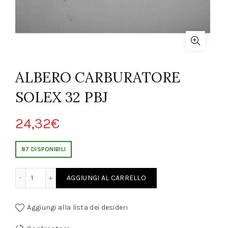
ALBERO CARBURATORE
SOLEX 32 PBJ
24,32
€
87 DISPONIBILI
BURATORE SOLEX 32 PBJ quantity
AGGIUNGI AL CARRELLO
Aggiungi alla lista dei desideri