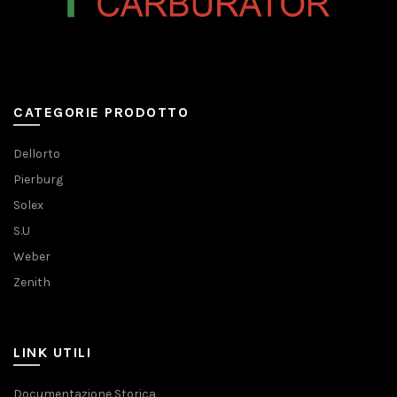
CATEGORIE PRODOTTO
Dellorto
Pierburg
Solex
S.U
Weber
Zenith
LINK UTILI
Documentazione Storica