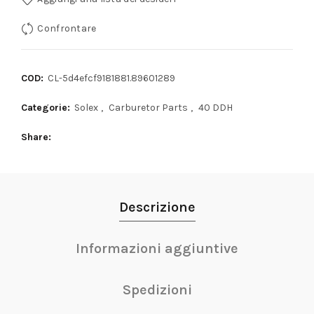
Confrontare
COD:
CL-5d4efcf9181881.89601289
Categorie:
Solex
,
Carburetor Parts
,
40 DDH
Share
Descrizione
Informazioni aggiuntive
Spedizioni