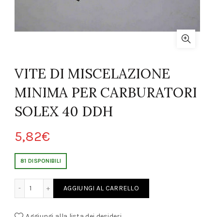
VITE DI MISCELAZIONE
MINIMA PER CARBURATORI
SOLEX 40 DDH
5,82
€
81 DISPONIBILI
E MINIMA PER CARBURATORI SOLEX 40 DDH quantity
AGGIUNGI AL CARRELLO
Aggiungi alla lista dei desideri