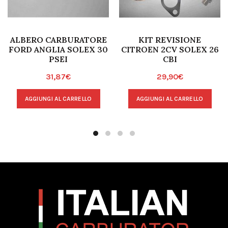
ALBERO CARBURATORE
KIT REVISIONE
FORD ANGLIA SOLEX 30
CITROEN 2CV SOLEX 26
PSEI
CBI
31,87
€
29,90
€
AGGIUNGI AL CARRELLO
AGGIUNGI AL CARRELLO