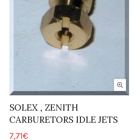
SOLEX , ZENITH
CARBURETORS IDLE JETS
7,71
€