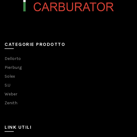
CATEGORIE PRODOTTO
Dellorto
Pierburg
Solex
S.U
Weber
Zenith
LINK UTILI