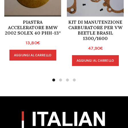
PIASTRA
KIT DI MANUTENZIONE
ACCELERATORE BMW
CARBURATORE PER VW
2002 SOLEX 40 PHH-13°
BEETLE BRASIL
1300/1600
13,80
€
47,90
€
AGGIUNGI AL CARRELLO
AGGIUNGI AL CARRELLO