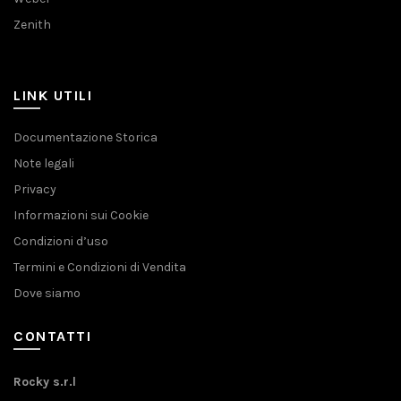
Zenith
LINK UTILI
Documentazione Storica
Note legali
Privacy
Informazioni sui Cookie
Condizioni d’uso
Termini e Condizioni di Vendita
Dove siamo
CONTATTI
Rocky s.r.l