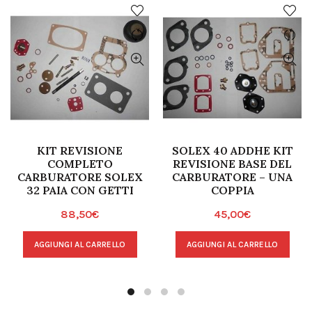
KIT REVISIONE
SOLEX 40 ADDHE KIT
COMPLETO
REVISIONE BASE DEL
CARBURATORE SOLEX
CARBURATORE – UNA
32 PAIA CON GETTI
COPPIA
88,50
€
45,00
€
AGGIUNGI AL CARRELLO
AGGIUNGI AL CARRELLO