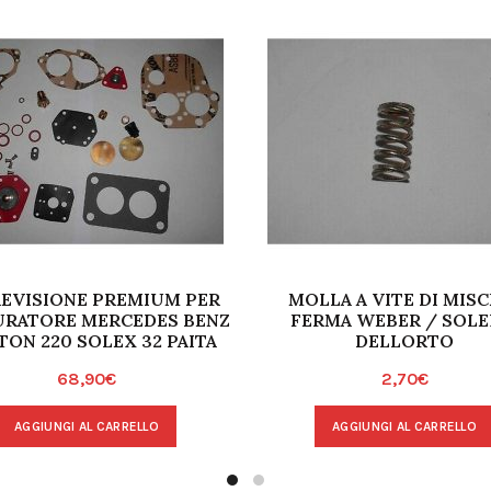
REVISIONE PREMIUM PER
MOLLA A VITE DI MISC
URATORE MERCEDES BENZ
FERMA WEBER / SOLE
ON 220 SOLEX 32 PAITA
DELLORTO
68,90
€
2,70
€
AGGIUNGI AL CARRELLO
AGGIUNGI AL CARRELLO