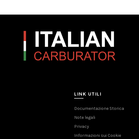
LINK UTILI
Documentazione Storica
Note legali
Privacy
Informazioni sui Cookie