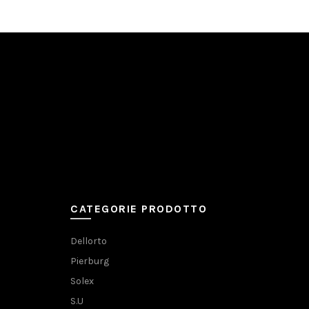
CATEGORIE PRODOTTO
Dellorto
Pierburg
Solex
S.U