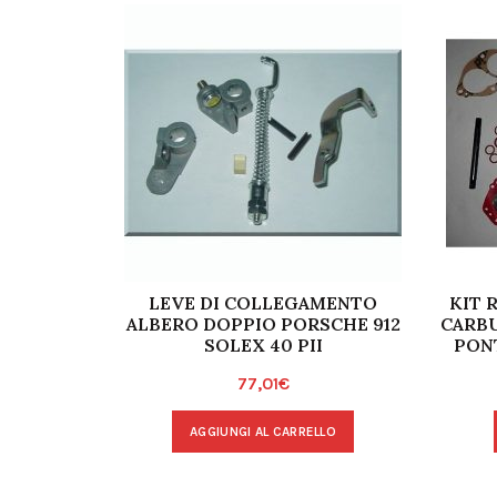
LEVE DI COLLEGAMENTO
KIT 
ALBERO DOPPIO PORSCHE 912
CARB
SOLEX 40 PII
PONT
77,01
€
AGGIUNGI AL CARRELLO