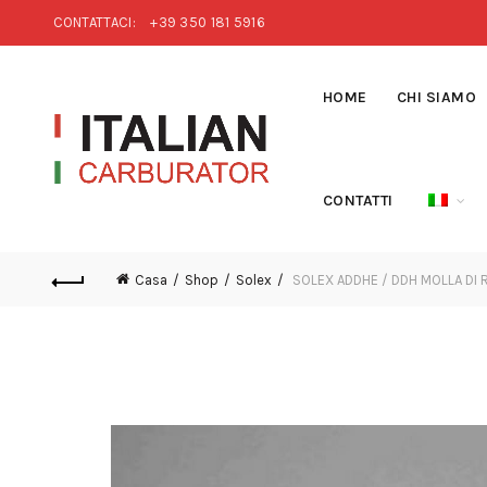
CONTATTACI:
+39 350 181 5916
HOME
CHI SIAMO
CONTATTI
Casa
Shop
Solex
SOLEX ADDHE / DDH MOLLA DI 