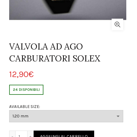
VALVOLA AD AGO
CARBURATORI SOLEX
12,90
€
24 DISPONIBILI
AVAILABLE SIZE:
 AGO CARBURATORI SOLEX quantity
AGGIUNGI AL CARRELLO