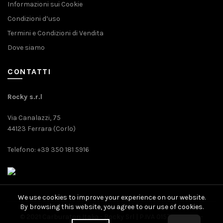
Informazioni sui Cookie
Condizioni d’uso
Termini e Condizioni di Vendita
Dove siamo
CONTATTI
Rocky s.r.l
Via Canalazzi, 75
44123 Ferrara (Corlo)
Telefono: +39 350 181 5916
We use cookies to improve your experience on our website.
By browsing this website, you agree to our use of cookies.
© 2021 Carburatori Italia - Rocky Srl | P.IVA 01571080389 -