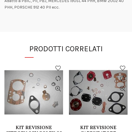
Adatto a PBIC, PII, PBJ, MERCEDES 190SL 44 PHH, BMW 2002 40
PHH, PORSCHE 912 40 PII ecc.
PRODOTTI CORRELATI
KIT REVISIONE
KIT REVISIONE