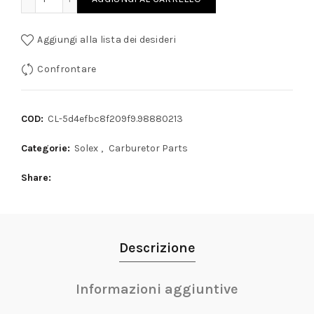
Aggiungi alla lista dei desideri
Confrontare
COD:
CL-5d4efbc8f209f9.98880213
Categorie:
Solex
,
Carburetor Parts
Share
Descrizione
Informazioni aggiuntive