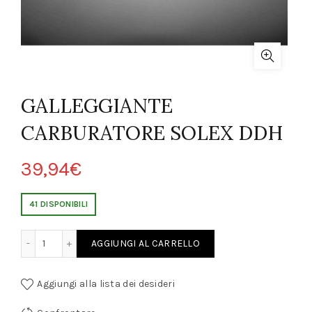
GALLEGGIANTE
CARBURATORE SOLEX DDH
39,94
€
41 DISPONIBILI
 CARBURATORE SOLEX DDH quantity
AGGIUNGI AL CARRELLO
Aggiungi alla lista dei desideri