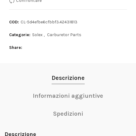
Confrontare
COD:
CL-5d4efbe6cfbbf3.42431813
Categorie:
Solex
,
Carburetor Parts
Share
Descrizione
Informazioni aggiuntive
Spedizioni
Descrizione