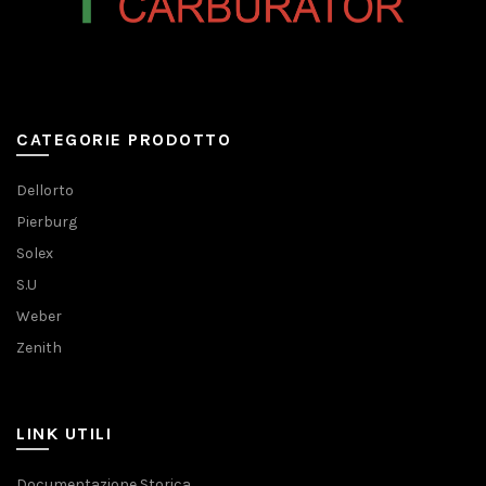
CATEGORIE PRODOTTO
Dellorto
Pierburg
Solex
S.U
Weber
Zenith
LINK UTILI
Documentazione Storica