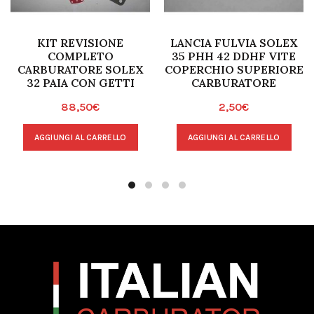
KIT REVISIONE
LANCIA FULVIA SOLEX
COMPLETO
35 PHH 42 DDHF VITE
CARBURATORE SOLEX
COPERCHIO SUPERIORE
32 PAIA CON GETTI
CARBURATORE
88,50
€
2,50
€
AGGIUNGI AL CARRELLO
AGGIUNGI AL CARRELLO