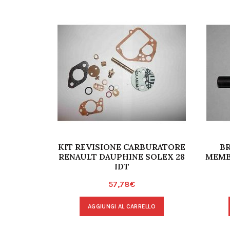
KIT REVISIONE CARBURATORE
BR
RENAULT DAUPHINE SOLEX 28
MEMB
IDT
57,78
€
AGGIUNGI AL CARRELLO