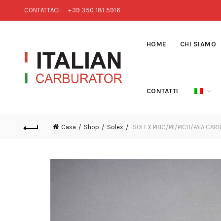
CONTATTACI:
+39 350 181 5916
HOME
CHI SIAMO
CONTATTI
Casa
Shop
Solex
SOLEX PBIC/PII/PICB/PAIA CA