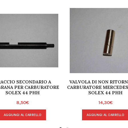
ACCIO SECONDARIO A
VALVOLA DI NON RITORN
RANA PER CARBURATORE
CARBURATORE MERCEDES 
SOLEX 44 PHH
SOLEX 44 PHH
8,50
€
14,30
€
AGGIUNGI AL CARRELLO
AGGIUNGI AL CARRELLO