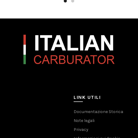
LINK UTILI
Documentazione Storica
Note legali
Privacy