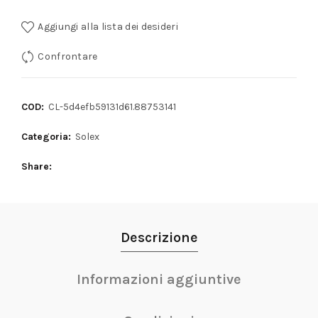
Aggiungi alla lista dei desideri
Confrontare
COD:
CL-5d4efb59131d61.88753141
Categoria:
Solex
Share
Descrizione
Informazioni aggiuntive