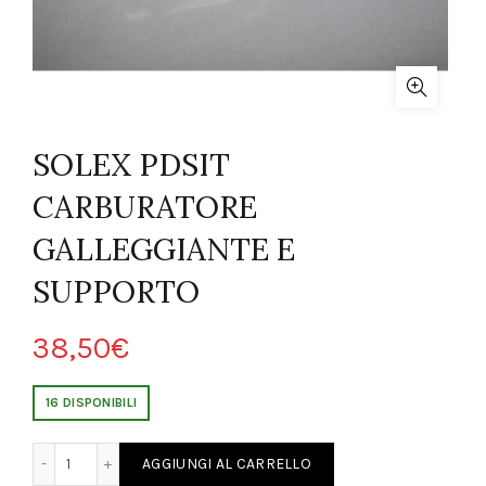
SOLEX PDSIT
CARBURATORE
GALLEGGIANTE E
SUPPORTO
38,50
€
16 DISPONIBILI
ATORE GALLEGGIANTE E SUPPORTO quantity
AGGIUNGI AL CARRELLO