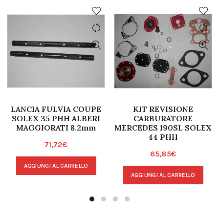
LANCIA FULVIA COUPE
KIT REVISIONE
SOLEX 35 PHH ALBERI
CARBURATORE
MAGGIORATI 8.2mm
MERCEDES 190SL SOLEX
44 PHH
71,72
€
65,85
€
AGGIUNGI AL CARRELLO
AGGIUNGI AL CARRELLO