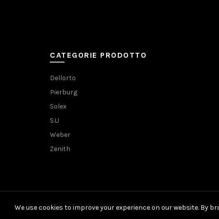
CATEGORIE PRODOTTO
Dellorto
Pierburg
Solex
S.U
Weber
Zenith
We use cookies to improve your experience on our website. By bro
© 2021 Carburator