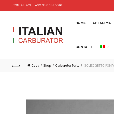
CONTATTACI:
+39 350 181 5916
HOME
CHI SIAMO
CONTATTI
Casa
Shop
Carburetor Parts
SOLEX GETTO POMPA G