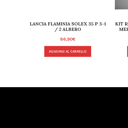
LANCIA FLAMINIA SOLEX 35 P 3-1
KIT 
/ 2 ALBERO
MER
86,90
€
AGGIUNGI AL CARRELLO