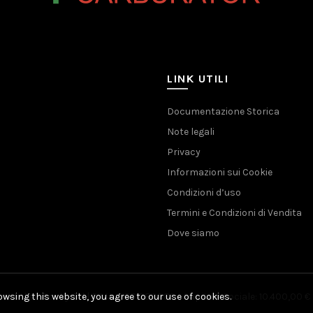
LINK UTILI
Documentazione Storica
Note legali
Privacy
Informazioni sui Cookie
Condizioni d’uso
Termini e Condizioni di Vendita
Dove siamo
wsing this website, you agree to our use of cookies.
i Italia - Rocky Srl | P.IVA 01571080389 - Capitale Sociale: 10.400,00 € 