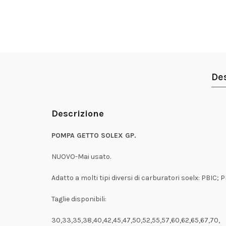
De
Descrizione
POMPA GETTO SOLEX GP.
NUOVO-Mai usato.
Adatto a molti tipi diversi di carburatori soelx: PBIC; PI
Taglie disponibili:
30,33,35,38,40,42,45,47,50,52,55,57,60,62,65,67,70,