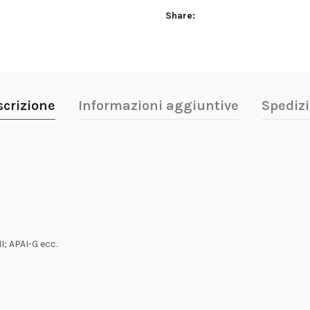
Share
scrizione
Informazioni aggiuntive
Spedizi
I; APAI-G ecc.