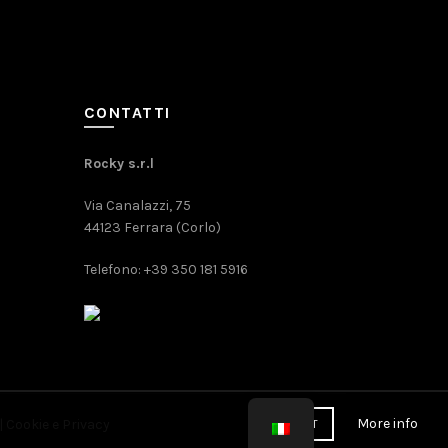
CONTATTI
Rocky s.r.l
Via Canalazzi, 75
44123 Ferrara (Corlo)
Telefono: +39 350 181 5916
More info
|
Cookie
e
Privacy
ACCEPT