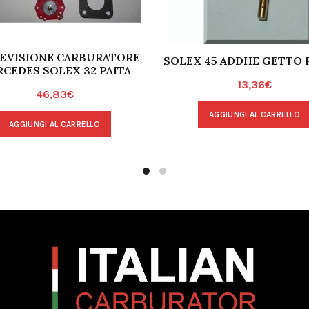
REVISIONE CARBURATORE
SOLEX 45 ADDHE GETTO
CEDES SOLEX 32 PAITA
13,36
€
46,83
€
AGGIUNGI AL CARRELLO
AGGIUNGI AL CARRELLO