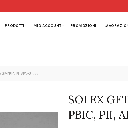
PRODOTTI
MIO ACCOUNT
PROMOZIONI
LAVORAZIO
P-PBIC, PII, APAI-G ecc
SOLEX GE
PBIC, PII, 