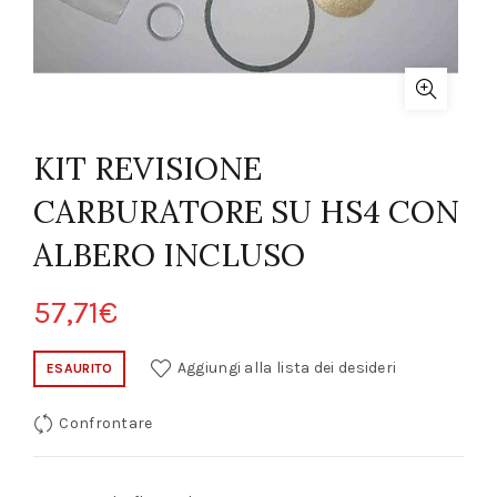
KIT REVISIONE
CARBURATORE SU HS4 CON
ALBERO INCLUSO
57,71
€
Aggiungi alla lista dei desideri
ESAURITO
Confrontare