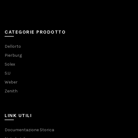
CATEGORIE PRODOTTO
Dellorto
Pierburg
Solex
S.U
Weber
Zenith
LINK UTILI
Documentazione Storica