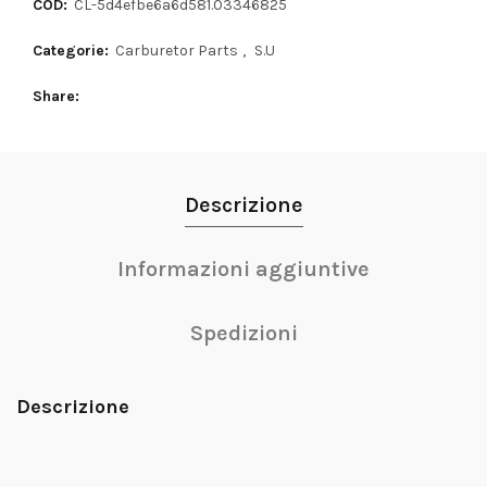
COD:
CL-5d4efbe6a6d581.03346825
Categorie:
Carburetor Parts
,
S.U
Share
Descrizione
Informazioni aggiuntive
Spedizioni
Descrizione