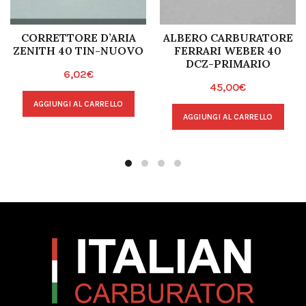
CORRETTORE D’ARIA
ALBERO CARBURATORE
ZENITH 40 TIN-NUOVO
FERRARI WEBER 40
DCZ-PRIMARIO
6,02
€
45,00
€
AGGIUNGI AL CARRELLO
AGGIUNGI AL CARRELLO