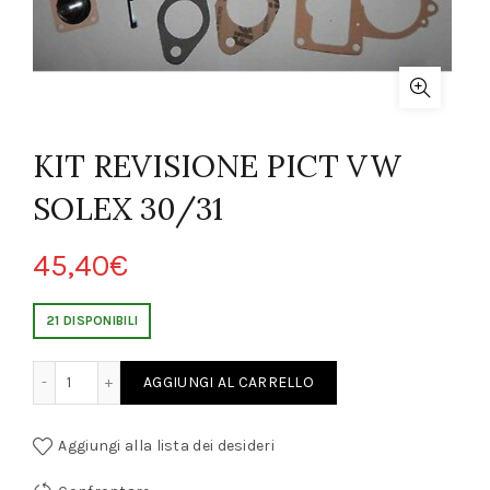
KIT REVISIONE PICT VW
SOLEX 30/31
45,40
€
21 DISPONIBILI
ONE PICT VW SOLEX 30/31 quantity
AGGIUNGI AL CARRELLO
Aggiungi alla lista dei desideri