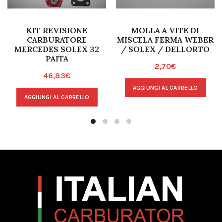
KIT REVISIONE
MOLLA A VITE DI
CARBURATORE
MISCELA FERMA WEBER
MERCEDES SOLEX 32
/ SOLEX / DELLORTO
PAITA
2,70
€
46,83
€
AGGIUNGI AL CARRELLO
AGGIUNGI AL CARRELLO