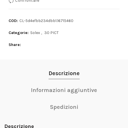
Confrontare
COD:
CL-5d4efbb234dbb1.16715460
Categorie:
Solex
,
30 PICT
Share
Descrizione
Informazioni aggiuntive
Spedizioni
Descrizione