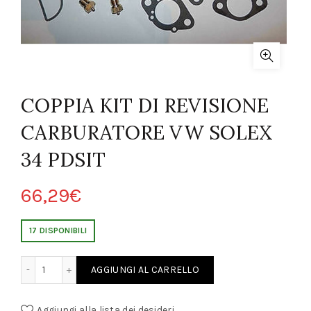
COPPIA KIT DI REVISIONE
CARBURATORE VW SOLEX
34 PDSIT
66,29
€
17 DISPONIBILI
IONE CARBURATORE VW SOLEX 34 PDSIT quantity
AGGIUNGI AL CARRELLO
Aggiungi alla lista dei desideri