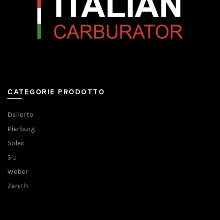
CATEGORIE PRODOTTO
Dellorto
Pierburg
Solex
S.U
Weber
Zenith