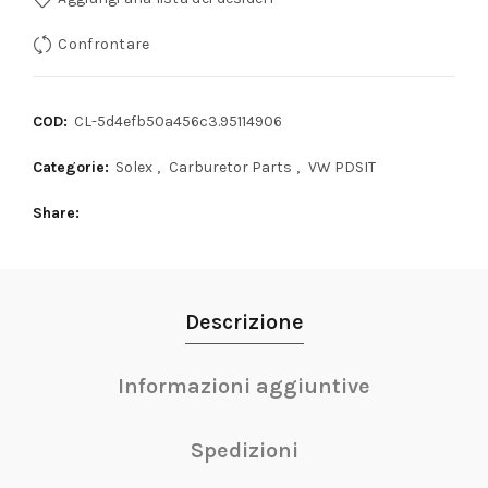
Confrontare
COD:
CL-5d4efb50a456c3.95114906
Categorie:
Solex
,
Carburetor Parts
,
VW PDSIT
Share
Descrizione
Informazioni aggiuntive
Spedizioni