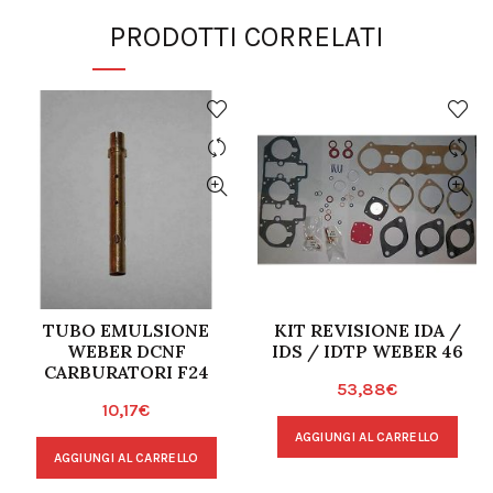
PRODOTTI CORRELATI
TUBO EMULSIONE
KIT REVISIONE IDA /
WEBER DCNF
IDS / IDTP WEBER 46
CARBURATORI F24
53,88
€
10,17
€
AGGIUNGI AL CARRELLO
AGGIUNGI AL CARRELLO