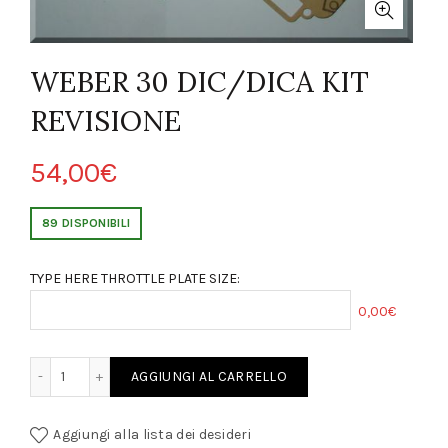
WEBER 30 DIC/DICA KIT
REVISIONE
54,00
€
89 DISPONIBILI
TYPE HERE THROTTLE PLATE SIZE:
0,00€
IC/DICA KIT REVISIONE quantity
AGGIUNGI AL CARRELLO
Aggiungi alla lista dei desideri