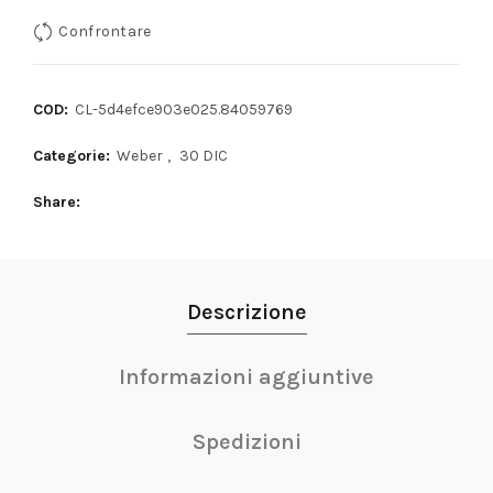
Confrontare
COD:
CL-5d4efce903e025.84059769
Categorie:
Weber
,
30 DIC
Share
Descrizione
Informazioni aggiuntive
Spedizioni