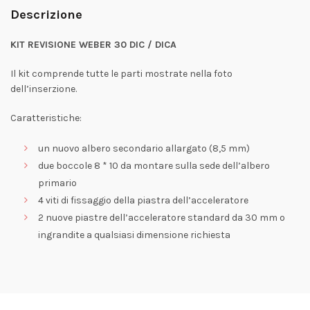
Descrizione
KIT REVISIONE WEBER 30 DIC / DICA
Il kit comprende tutte le parti mostrate nella foto
dell’inserzione.
Caratteristiche:
un nuovo albero secondario allargato (8,5 mm)
due boccole 8 * 10 da montare sulla sede dell’albero
primario
4 viti di fissaggio della piastra dell’acceleratore
2 nuove piastre dell’acceleratore standard da 30 mm o
ingrandite a qualsiasi dimensione richiesta