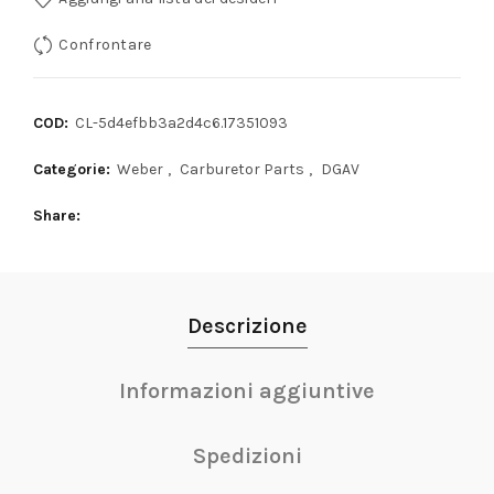
Confrontare
COD:
CL-5d4efbb3a2d4c6.17351093
Categorie:
Weber
,
Carburetor Parts
,
DGAV
Share
Descrizione
Informazioni aggiuntive
Spedizioni