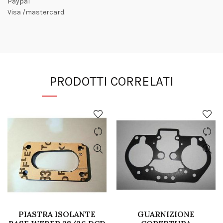
Paypal
Visa /mastercard.
PRODOTTI CORRELATI
PIASTRA ISOLANTE
GUARNIZIONE