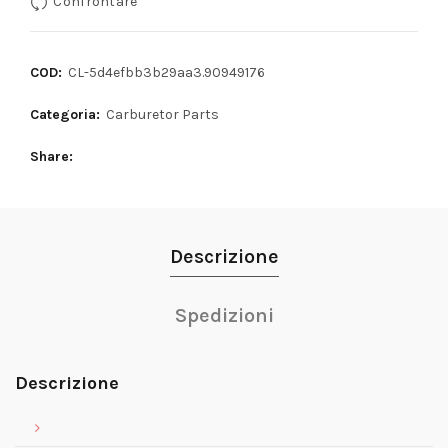
Confrontare
COD:
CL-5d4efbb3b29aa3.90949176
Categoria:
Carburetor Parts
Share
Descrizione
Spedizioni
Descrizione