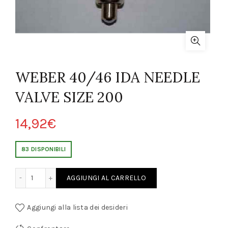
WEBER 40/46 IDA NEEDLE
VALVE SIZE 200
14,92
€
83 DISPONIBILI
DA NEEDLE VALVE SIZE 200 quantity
AGGIUNGI AL CARRELLO
Aggiungi alla lista dei desideri