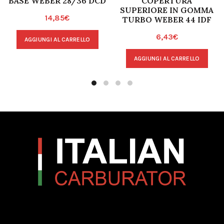
BASE WEBER 28/36 DCD
COPERTURA
SUPERIORE IN GOMMA
14,85
€
TURBO WEBER 44 IDF
6,43
€
AGGIUNGI AL CARRELLO
AGGIUNGI AL CARRELLO