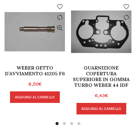
WEBER GETTO
GUARNIZIONE
D’AVVIAMENTO 41205 F6
COPERTURA
SUPERIORE IN GOMMA
8,50
€
TURBO WEBER 44 IDF
6,43
€
AGGIUNGI AL CARRELLO
AGGIUNGI AL CARRELLO