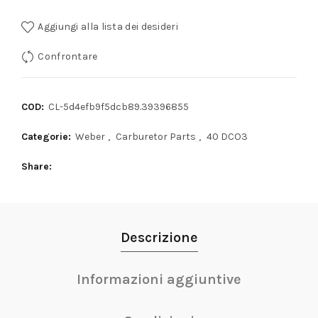
Aggiungi alla lista dei desideri
Confrontare
COD:
CL-5d4efb9f5dcb89.39396855
Categorie:
Weber
,
Carburetor Parts
,
40 DCO3
Share
Descrizione
Informazioni aggiuntive