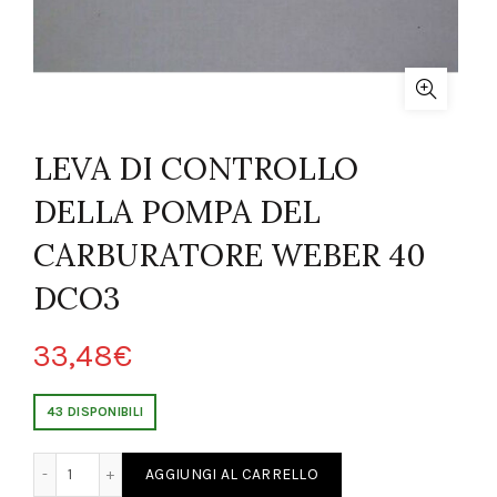
LEVA DI CONTROLLO
DELLA POMPA DEL
CARBURATORE WEBER 40
DCO3
33,48
€
43 DISPONIBILI
DELLA POMPA DEL CARBURATORE WEBER 40 DCO3 quantity
AGGIUNGI AL CARRELLO