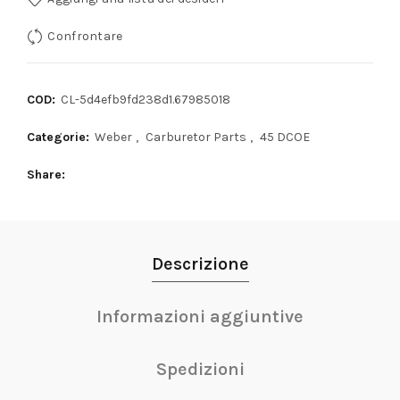
Confrontare
COD:
CL-5d4efb9fd238d1.67985018
Categorie:
Weber
,
Carburetor Parts
,
45 DCOE
Share
Descrizione
Informazioni aggiuntive
Spedizioni