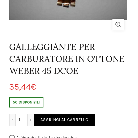
GALLEGGIANTE PER
CARBURATORE IN OTTONE
WEBER 45 DCOE
35,44
€
50 DISPONIBILI
ARBURATORE IN OTTONE WEBER 45 DCOE quantity
AGGIUNGI AL CARRELLO
Aggiungi alla lista dei desideri