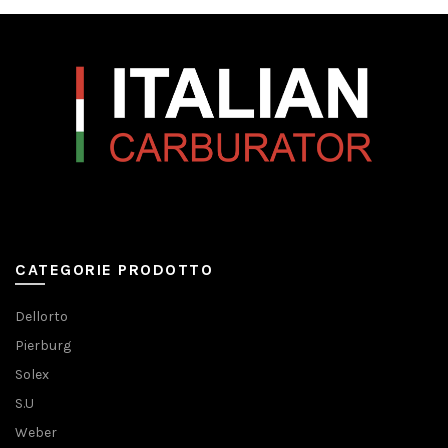
CATEGORIE PRODOTTO
Dellorto
Pierburg
Solex
S.U
Weber