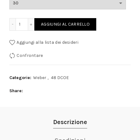
P VENTURI (STROZZATORI) 2 quantity
AGGIUNGI AL CARRELLO
Aggiungi alla lista dei desideri
Confrontare
Categorie:
Weber
,
48 DCOE
Share
Descrizione