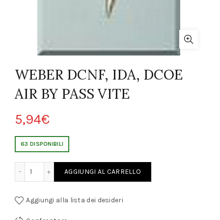
WEBER DCNF, IDA, DCOE
AIR BY PASS VITE
5,94
€
63 DISPONIBILI
DA, DCOE AIR BY PASS VITE quantity
AGGIUNGI AL CARRELLO
Aggiungi alla lista dei desideri