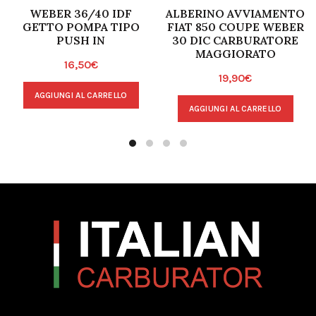
WEBER 36/40 IDF
ALBERINO AVVIAMENTO
GETTO POMPA TIPO
FIAT 850 COUPE WEBER
PUSH IN
30 DIC CARBURATORE
MAGGIORATO
16,50
€
19,90
€
AGGIUNGI AL CARRELLO
AGGIUNGI AL CARRELLO