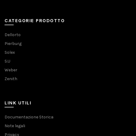
CATEGORIE PRODOTTO
Dellorto
Pierburg
Solex
S.U
Weber
Zenith
LINK UTILI
Documentazione Storica
Note legali
Privacy