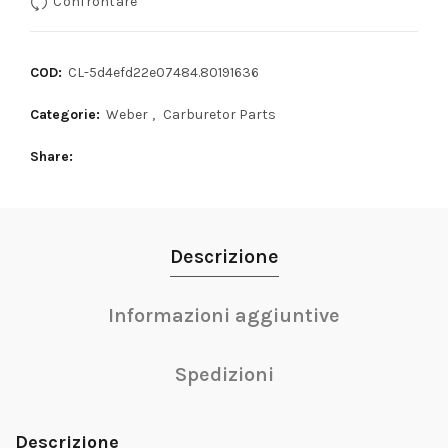
Confrontare
COD:
CL-5d4efd22e07484.80191636
Categorie:
Weber
,
Carburetor Parts
Share
Descrizione
Informazioni aggiuntive
Spedizioni
Descrizione