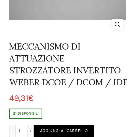
MECCANISMO DI
ATTUAZIONE
STROZZATORE INVERTITO
WEBER DCOE / DCOM / IDF
49,31
€
21 DISPONIBILI
AZIONE STROZZATORE INVERTITO WEBER DCOE / DCOM / IDF quantity
AGGIUNGI AL CARRELLO