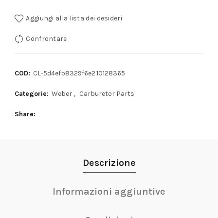
Aggiungi alla lista dei desideri
Confrontare
COD:
CL-5d4efb8329f6e2.10128365
Categorie:
Weber
,
Carburetor Parts
Share
Descrizione
Informazioni aggiuntive